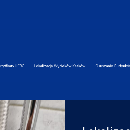
rtyfikaty IICRC
Lokalizacja Wycieków Kraków
Osuszanie Budynkó