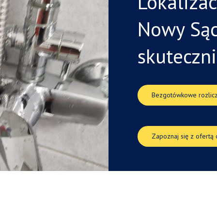
Lokaliza
Nowy
Są
skuteczn
Bezgotówkowe rozlicz
Zapoznaj się z ofertą