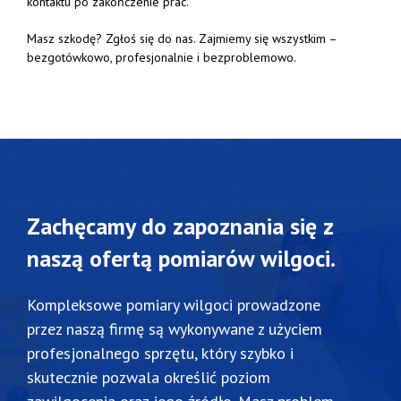
kontaktu
po
zakończenie
prac.
Masz
szkodę?
Zgłoś
się
do
nas.
Zajmiemy
się
wszystkim –
bezgotówkowo,
profesjonalnie
i
bezproblemowo.
Zachęcamy do zapoznania się z
naszą ofertą pomiarów wilgoci.
Kompleksowe pomiary wilgoci prowadzone
przez naszą firmę są wykonywane z użyciem
profesjonalnego sprzętu, który szybko i
skutecznie pozwala określić poziom