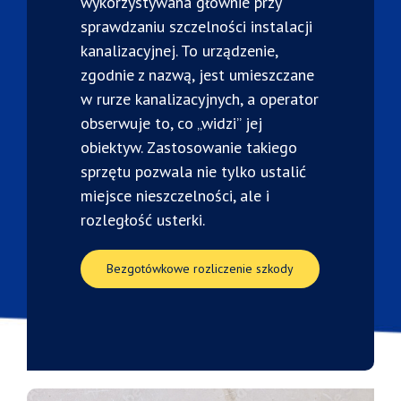
wykorzystywana głównie przy
sprawdzaniu szczelności instalacji
kanalizacyjnej. To urządzenie,
zgodnie z nazwą, jest umieszczane
w rurze kanalizacyjnych, a operator
obserwuje to, co „widzi” jej
obiektyw. Zastosowanie takiego
sprzętu pozwala nie tylko ustalić
miejsce nieszczelności, ale i
rozległość usterki.
Bezgotówkowe rozliczenie szkody