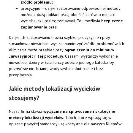
źródło problemu
;
precyzyjne – dzięki zastosowaniu odpowiedniej metody
można z dużą dokładnością określić zarówno miejsce
wycieku, jak i rozległość awarii. To umożliwia
bezpieczne
zaplanowanie prac
.
Dzięki ich zastosowaniu można szybko, precyzyjnie i przy
stosunkowo niewielkim wysiłku namierzyć źródło problemów. Ich
eliminacja może przebiec przy
ograniczeniu do minimum
„inwazyjności” tej procedury
. Czasami wystarczy wykonanie
niewielkiej dziury w ścianie czy odbicie jednego kafelka, by
pozbyć się niechcianej wody szybko, skutecznie i bez
przepłacania.
Jakie metody lokalizacji wycieków
stosujemy?
Nasza firma stawia
wyłącznie na sprawdzone i skuteczne
metody lokalizacji wycieków
. Takich, które wpisują się w
opisane powyżej standardy i są korzystne dla naszych Klientów.