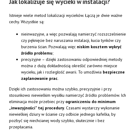
Jak lokalizuje się wycieki w instalacji?
Istnieje wiele metod lokalizacji wycieków. Łączą je dwie ważne
cechy. Wszystkie są:
nieinwazyjne, a więc pozwalają namierzyć rozszczelnienie
czy pęknięcie bez naruszania instalacji, kucia tynków czy
burzenia ścian. Pozwalają więc
niskim kosztem wykryć
źródło problemu
;
precyzyjne – dzięki zastosowaniu odpowiedniej metody
można z dużą dokładnością określić zarówno miejsce
wycieku, jak i rozległość awarii. To umożliwia
bezpieczne
zaplanowanie prac
.
Dzięki ich zastosowaniu można szybko, precyzyjnie i przy
stosunkowo niewielkim wysiłku namierzyć źródło problemów. Ich
eliminacja może przebiec przy
ograniczeniu do minimum
„inwazyjności” tej procedury
. Czasami wystarczy wykonanie
niewielkiej dziury w ścianie czy odbicie jednego kafelka, by
pozbyć się niechcianej wody szybko, skutecznie i bez
przepłacania.