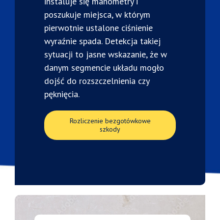
instaluje się manometry i
poszukuje miejsca, w którym
pierwotnie ustalone ciśnienie
wyraźnie spada. Detekcja takiej
sytuacji to jasne wskazanie, że w
danym segmencie układu mogło
dojść do rozszczelnienia czy
pęknięcia.
Rozliczenie bezgotówkowe
szkody