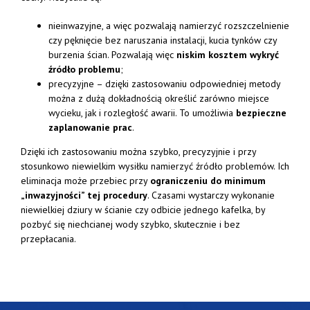
nieinwazyjne, a więc pozwalają namierzyć rozszczelnienie
czy pęknięcie bez naruszania instalacji, kucia tynków czy
burzenia ścian. Pozwalają więc
niskim kosztem wykryć
źródło problemu
;
precyzyjne – dzięki zastosowaniu odpowiedniej metody
można z dużą dokładnością określić zarówno miejsce
wycieku, jak i rozległość awarii. To umożliwia
bezpieczne
zaplanowanie prac
.
Dzięki ich zastosowaniu można szybko, precyzyjnie i przy
stosunkowo niewielkim wysiłku namierzyć źródło problemów. Ich
eliminacja może przebiec przy
ograniczeniu do minimum
„inwazyjności” tej procedury
. Czasami wystarczy wykonanie
niewielkiej dziury w ścianie czy odbicie jednego kafelka, by
pozbyć się niechcianej wody szybko, skutecznie i bez
przepłacania.