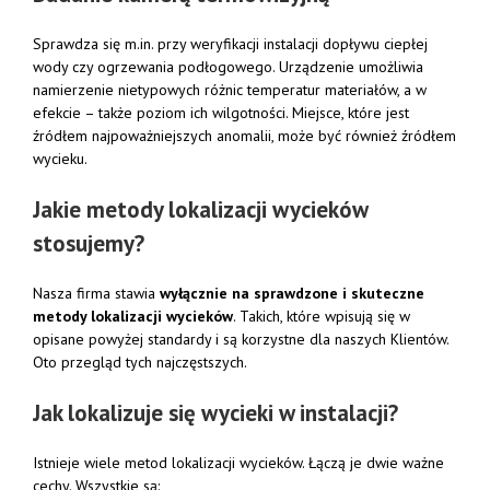
Sprawdza się m.in. przy weryfikacji instalacji dopływu ciepłej
wody czy ogrzewania podłogowego. Urządzenie umożliwia
namierzenie nietypowych różnic temperatur materiałów, a w
efekcie – także poziom ich wilgotności. Miejsce, które jest
źródłem najpoważniejszych anomalii, może być również źródłem
wycieku.
Jakie metody lokalizacji wycieków
stosujemy?
Nasza firma stawia
wyłącznie na sprawdzone i skuteczne
metody lokalizacji wycieków
. Takich, które wpisują się w
opisane powyżej standardy i są korzystne dla naszych Klientów.
Oto przegląd tych najczęstszych.
Jak lokalizuje się wycieki w instalacji?
Istnieje wiele metod lokalizacji wycieków. Łączą je dwie ważne
cechy. Wszystkie są: