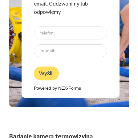
email. Oddzwonimy lub
odpowiemy.
Wyślij
Powered by
NEX-Forms
Badanie kamerą termowizyjną