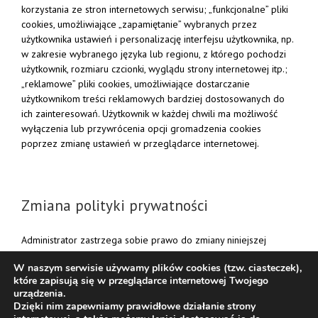
korzystania ze stron internetowych serwisu; „funkcjonalne” pliki
cookies, umożliwiające „zapamiętanie” wybranych przez
użytkownika ustawień i personalizację interfejsu użytkownika, np.
w zakresie wybranego języka lub regionu, z którego pochodzi
użytkownik, rozmiaru czcionki, wyglądu strony internetowej itp.;
„reklamowe” pliki cookies, umożliwiające dostarczanie
użytkownikom treści reklamowych bardziej dostosowanych do
ich zainteresowań. Użytkownik w każdej chwili ma możliwość
wyłączenia lub przywrócenia opcji gromadzenia cookies
poprzez zmianę ustawień w przeglądarce internetowej.
Zmiana polityki prywatności
Administrator zastrzega sobie prawo do zmiany niniejszej
Polityki poprzez opublikowanie nowej wersji Polityki w Serwisie.
W naszym serwisie używamy plików cookies (tzw. ciasteczek),
które zapisują się w przeglądarce internetowej Twojego
urządzenia.
Dzięki nim zapewniamy prawidłowe działanie strony