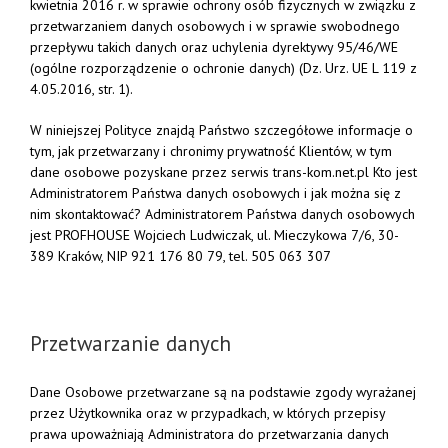
kwietnia 2016 r. w sprawie ochrony osób fizycznych w związku z
przetwarzaniem danych osobowych i w sprawie swobodnego
przepływu takich danych oraz uchylenia dyrektywy 95/46/WE
(ogólne rozporządzenie o ochronie danych) (Dz. Urz. UE L 119 z
4.05.2016, str. 1).
W niniejszej Polityce znajdą Państwo szczegółowe informacje o
tym, jak przetwarzany i chronimy prywatność Klientów, w tym
dane osobowe pozyskane przez serwis trans-kom.net.pl Kto jest
Administratorem Państwa danych osobowych i jak można się z
nim skontaktować? Administratorem Państwa danych osobowych
jest PROFHOUSE Wojciech Ludwiczak, ul. Mieczykowa 7/6, 30-
389 Kraków, NIP 921 176 80 79, tel.
505 063 307
Przetwarzanie danych
Dane Osobowe przetwarzane są na podstawie zgody wyrażanej
przez Użytkownika oraz w przypadkach, w których przepisy
prawa upoważniają Administratora do przetwarzania danych