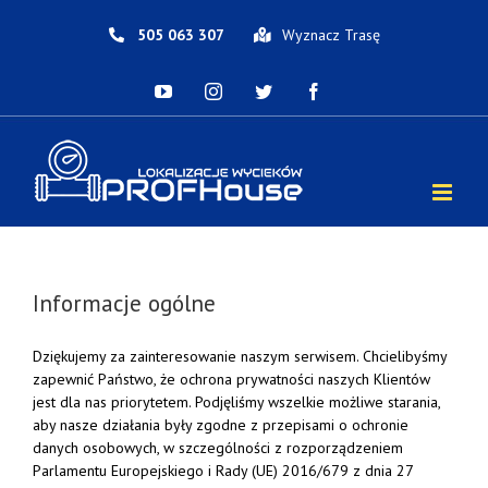
Skip
to
505 063 307
Wyznacz Trasę
content
YouTube
Instagram
Twitter
Facebook
Informacje ogólne
Dziękujemy za zainteresowanie naszym serwisem. Chcielibyśmy
zapewnić Państwo, że ochrona prywatności naszych Klientów
jest dla nas priorytetem. Podjęliśmy wszelkie możliwe starania,
aby nasze działania były zgodne z przepisami o ochronie
danych osobowych, w szczególności z rozporządzeniem
Parlamentu Europejskiego i Rady (UE) 2016/679 z dnia 27