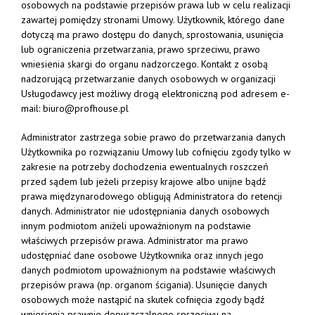
osobowych na podstawie przepisów prawa lub w celu realizacji
zawartej pomiędzy stronami Umowy. Użytkownik, którego dane
dotyczą ma prawo dostępu do danych, sprostowania, usunięcia
lub ograniczenia przetwarzania, prawo sprzeciwu, prawo
wniesienia skargi do organu nadzorczego. Kontakt z osobą
nadzorującą przetwarzanie danych osobowych w organizacji
Usługodawcy jest możliwy drogą elektroniczną pod adresem e-
mail:
biuro@profhouse.pl
Administrator zastrzega sobie prawo do przetwarzania danych
Użytkownika po rozwiązaniu Umowy lub cofnięciu zgody tylko w
zakresie na potrzeby dochodzenia ewentualnych roszczeń
przed sądem lub jeżeli przepisy krajowe albo unijne bądź
prawa międzynarodowego obligują Administratora do retencji
danych. Administrator nie udostępniania danych osobowych
innym podmiotom aniżeli upoważnionym na podstawie
właściwych przepisów prawa. Administrator ma prawo
udostępniać dane osobowe Użytkownika oraz innych jego
danych podmiotom upoważnionym na podstawie właściwych
przepisów prawa (np. organom ścigania). Usunięcie danych
osobowych może nastąpić na skutek cofnięcia zgody bądź
wniesienia prawnie dopuszczalnego sprzeciwu na