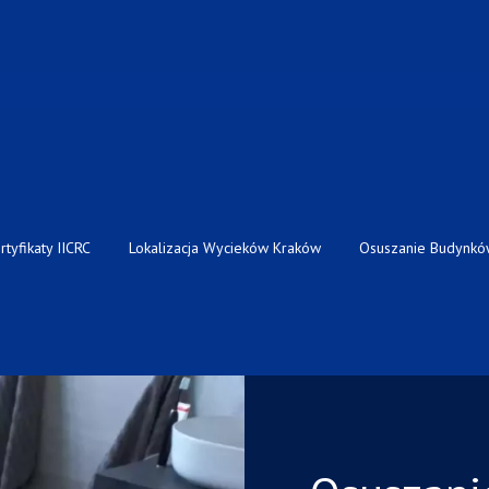
rtyfikaty IICRC
Lokalizacja Wycieków Kraków
Osuszanie Budynkó