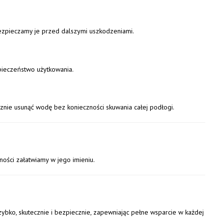
bezpieczamy je przed dalszymi uszkodzeniami.
zpieczeństwo użytkowania.
ie usunąć wodę bez konieczności skuwania całej podłogi.
ości załatwiamy w jego imieniu.
zybko, skutecznie i bezpiecznie, zapewniając pełne wsparcie w każdej