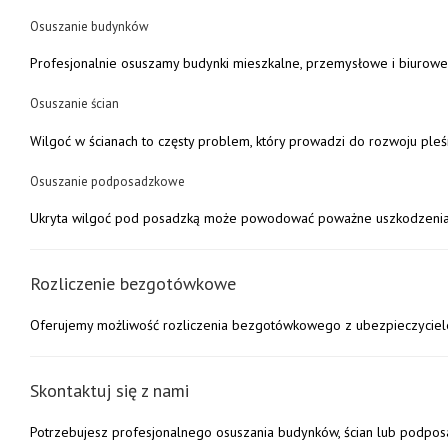
Osuszanie budynków
Profesjonalnie osuszamy budynki mieszkalne, przemysłowe i biurowe.
Osuszanie ścian
Wilgoć w ścianach to częsty problem, który prowadzi do rozwoju pleś
Osuszanie podposadzkowe
Ukryta wilgoć pod posadzką może powodować poważne uszkodzenia ko
Rozliczenie bezgotówkowe
Oferujemy możliwość rozliczenia bezgotówkowego z ubezpieczycielem.
Skontaktuj się z nami
Potrzebujesz profesjonalnego osuszania budynków, ścian lub pod