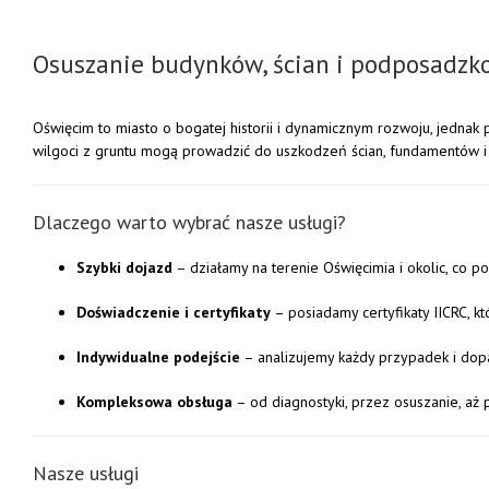
Osuszanie budynków, ścian i podposadz
Oświęcim to miasto o bogatej historii i dynamicznym rozwoju, jednak p
wilgoci z gruntu mogą prowadzić do uszkodzeń ścian, fundamentów i 
Dlaczego warto wybrać nasze usługi?
Szybki dojazd
– działamy na terenie Oświęcimia i okolic, co 
Doświadczenie i certyfikaty
– posiadamy certyfikaty IICRC, k
Indywidualne podejście
– analizujemy każdy przypadek i dop
Kompleksowa obsługa
– od diagnostyki, przez osuszanie, a
Nasze usługi