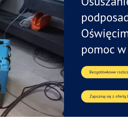
Osuszani
podposa
Oświęcim
pomoc
Bezgotówkowe rozlicz
Zapoznaj się z ofertą