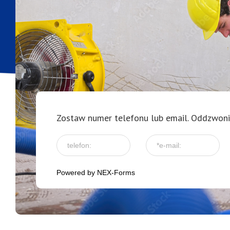
Zostaw numer telefonu lub email. Oddzwon
Powered by
NEX-Forms