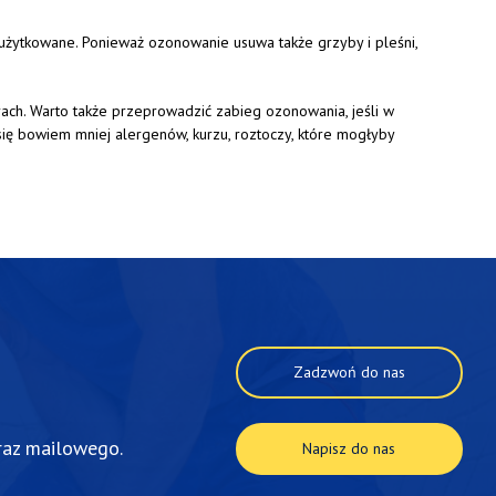
 użytkowane. Ponieważ ozonowanie usuwa także grzyby i pleśni,
ch. Warto także przeprowadzić zabieg ozonowania, jeśli w
ię bowiem mniej alergenów, kurzu, roztoczy, które mogłyby
Zadzwoń do nas
raz mailowego.
Napisz do nas