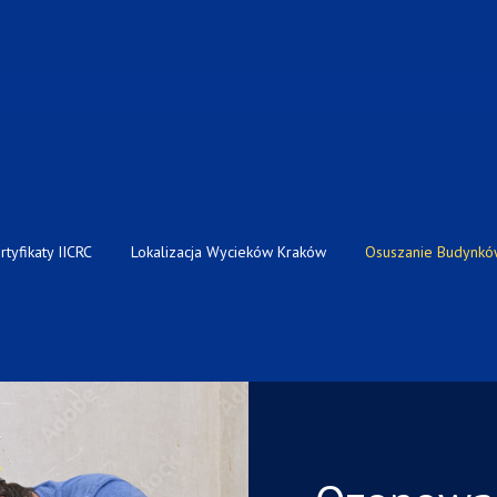
rtyfikaty IICRC
Lokalizacja Wycieków Kraków
Osuszanie Budynkó