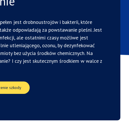
nie
pełen jest drobnoustrojów i bakterii, które
 także odpowiadają za powstawanie pleśni. Jest
fekcji, ale ostatnimi czasy możliwe jest
ilnie utleniającego, ozonu, by dezynfekować
dmioty bez użycia środków chemicznych. Na
ie? I czy jest skutecznym środkiem w walce z
enie szkody