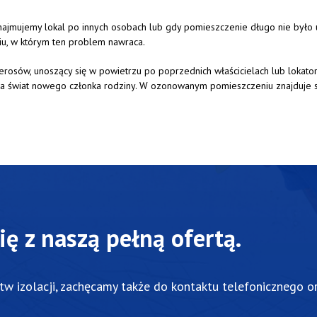
wynajmujemy lokal po innych osobach lub gdy pomieszczenie długo nie było
iu, w którym ten problem nawraca.
sów, unoszący się w powietrzu po poprzednich właścicielach lub lokatora
a na świat nowego członka rodziny. W ozonowanym pomieszczeniu znajduje s
ę z naszą pełną ofertą.
tw izolacji, zachęcamy także do kontaktu telefonicznego o