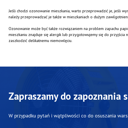
Jeśli chodzi ozonowanie mieszkania, warto przeprowadzić je, jeśli 
należy przeprowadzać je także w mieszkaniach o dużym zawilgotnien
Ozonowanie może być także rozwiązaniem na problem zapachu papiero
mieszkaniu znajduje się alergik lub przygotowujemy się do przyjści
zaszkodzić delikatnemu niemowlęciu.
Zapraszamy do zapoznania si
W przypadku pytań i wątpliwości co do osuszania wars