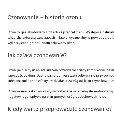
Ozonowanie – historia ozonu
Ozon to gaz zbudowany z trzech cząsteczek tlenu. Występuje natural
także charakterystyczny zapach – łatwo wyczuwalny w powietrzu po bur
wykorzystano go do uzdatniania wody pitnej.
Jak działa ozonowanie?
Ozon, jako silny utleniacz, ułatwia przerwanie ściany komórkowej ba
większość bakterii. Ozonowanie pomieszczeń odbywa się przy pomocy
substancjami. I choć efekty ich działania zależą od kilku czynników 
Ozonowanie jest również wykorzystywane w przemyśle motoryzacyjnym
negatywnego wpływu na stan górnych dróg oddechowych i płuc.
Kiedy warto przeprowadzić ozonowanie?